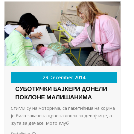
29 December 2014
СУБОТИЧКИ БАЈКЕРИ ДОНЕЛИ
ПОКЛОНЕ МАЛИШАНИМА
Стигли су на моторима, са пакетићима на којима
је била закачена црвена лопла за девојчице, а
жута за дечаке. Мото Клуб
Detaljnije