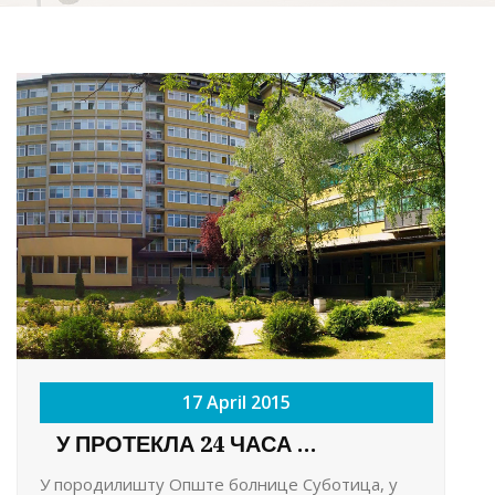
17 April 2015
У ПРОТЕКЛА 24 ЧАСА ...
У породилишту Опште болнице Суботица, у