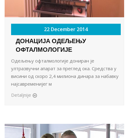
22 December 2014
ДОНАЦИЈА ОДЕЉЕЊУ
ОФТАЛМОЛОГИЈЕ
Одељењу офталмологије дониран је
ултразвучни апарат за преглед ока. Средства у
висини од скоро 2,4 милиона динара за набавку
најсавременијег м
Detaljnije