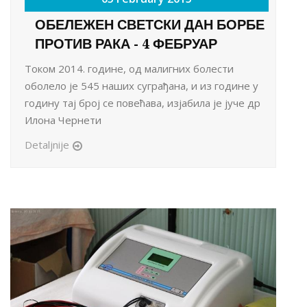
ОБЕЛЕЖЕН СВЕТСКИ ДАН БОРБЕ
ПРОТИВ РАКА - 4 ФЕБРУАР
Током 2014. године, од малигних болести
оболело је 545 наших суграђана, и из године у
годину тај број се повећава, изјабила је јуче др
Илона Чернети
Detaljnije