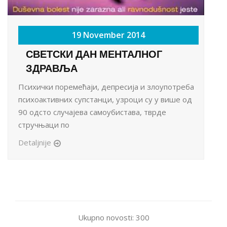
19 November 2014
СВЕТСКИ ДАН МЕНТАЛНОГ
ЗДРАВЉА
Психички поремећаји, депресија и злоупотреба
психоактивних супстанци, узроци су у више од
90 одсто случајева самоубистава, тврде
стручњаци по
Detaljnije
Ukupno novosti: 300