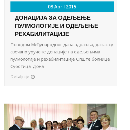
08 April 2015
ДОНАЦИЈА ЗА ОДЕЉЕЊЕ
ПУЛМОЛОГИЈЕ И ОДЕЉЕЊЕ
РЕХАБИЛИТАЦИЈЕ
Поводом Међународног дана здравља, данас су
свечано уручене донације на одељењима
пулмологије и рехабилитације Опште болнице
Суботица. Дона
Detaljnije