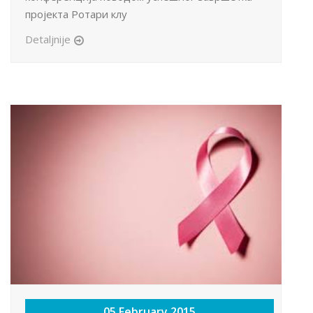
пројекта Ротари клу
Detaljnije
05 February 2015