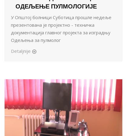
ОДЕЉЕЊЕ ПУЛМОЛОГИЈЕ
У Општој болници Суботица прошле недеље
презентована је пројектно - техничка
документација главног пројекта за изградњу
Одељења за пулмолог
Detaljnije