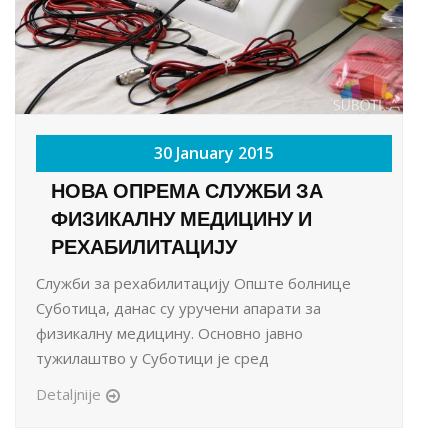
30 January 2015
НОВА ОПРЕМА СЛУЖБИ ЗА
ФИЗИКАЛНУ МЕДИЦИНУ И
РЕХАБИЛИТАЦИЈУ
Служби за рехабилитацију Опште болнице
Суботица, данас су уручени апарати за
физикалну медицину. Основно јавно
тужилаштво у Суботици је сред
Detaljnije