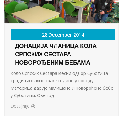
28 December 2014
ДОНАЦИЈА ЧЛАНИЦА КОЛА
СРПСКИХ СЕСТАРА
НОВОРОЂЕНИМ БЕБАМА
Коло Српских Сестара месни одбор Суботица
традиционално сваке године у поводу
Материца дарује малишане и новорођене бебе
у Суботици. Ове год
Detaljnije