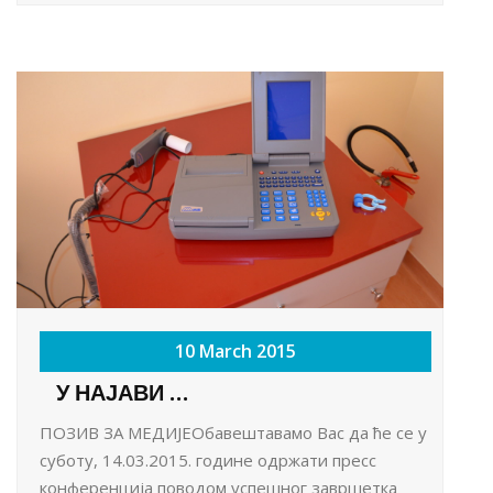
10 March 2015
У НАЈАВИ ...
ПОЗИВ ЗА МЕДИЈЕОбавештавамо Вас да ће се у
суботу, 14.03.2015. године одржати пресс
конференција поводом успешног завршетка