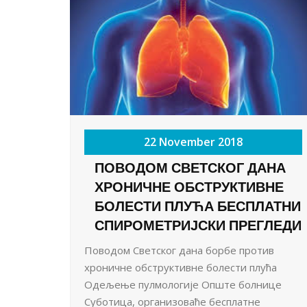
22 November 2018
ПОВОДОМ СВЕТСКОГ ДАНА
ХРОНИЧНЕ ОБСТРУКТИВНЕ
БОЛЕСТИ ПЛУЋА БЕСПЛАТНИ
СПИРОМЕТРИЈСКИ ПРЕГЛЕДИ
Поводом Светског дана борбе против
хроничне обструктивне болести плућа
Одељење пулмологије Опште болнице
Суботица, организоваће бесплатне