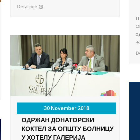
Detaljnije
П
О
о
ч
De
30 November 2018
ОДРЖАН ДОНАТОРСКИ
КОКТЕЛ ЗА ОПШТУ БОЛНИЦУ
У ХОТЕЛУ ГАЛЕРИЈА