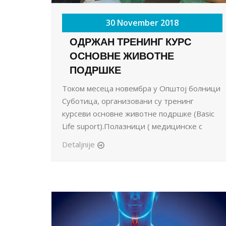
30 November 2018
ОДРЖАН ТРЕНИНГ КУРС
ОСНОВНЕ ЖИВОТНЕ
ПОДРШКЕ
Током месеца новембра у Општој болници
Суботица, организовани су тренинг
курсеви основне животне подршке (Basic
Life suport).Полазници ( медицинске с
Detaljnije