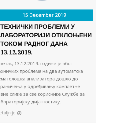
15 December 2019
ТЕХНИЧКИ ПРОБЛЕМИ У
ЛАБОРАТОРИЈИ ОТКЛОЊЕНИ
ТОКОМ РАДНОГ ДАНА
13.12.2019.
 петак, 13.12.2019. године је због
ехничких проблема на два аутоматска
ематолошка анализатора дошло до
граничења у одређивању комплетне
рвне слике за све кориснике Службе за
абораторијску дијагностику.
taljnije