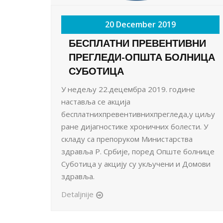
20 December 2019
БЕСПЛАТНИ ПРЕВЕНТИВНИ
ПРЕГЛЕДИ-ОПШТА БОЛНИЦА
СУБОТИЦА
У недељу 22.децембра 2019. године
наставља се акција
бесплатнихпревентивнихпрегледа,у циљу
ране дијагностике хроничних болести. У
складу са препоруком Министарства
здравља Р. Србије, поред Опште болнице
Суботица у акцију су укључени и Домови
здравља.
Detaljnije