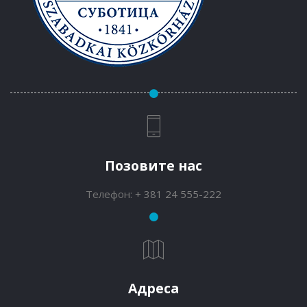
Позовите нас
Телефон:
+ 381 24 555-222
Адреса