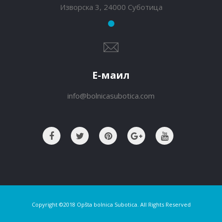
Изворска 3, 24000 Суботица
Е-маил
info@bolnicasubotica.com
Copyright ©2018 Opšta bolnica Subotica. All Rights Reserved