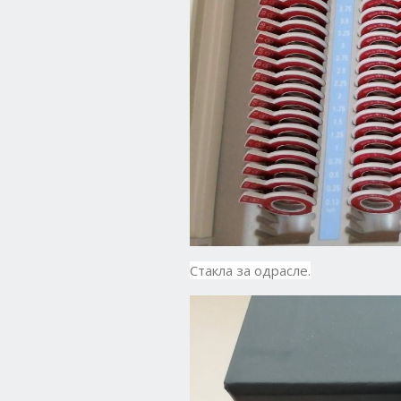
Стакла за одрасле.