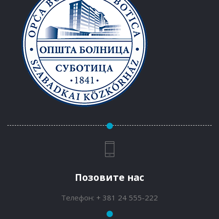
Позовите нас
Телефон:
+ 381 24 555-222