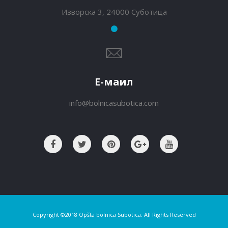
Изворска 3, 24000 Суботица
Е-маил
info@bolnicasubotica.com
Copyright ©2018 Opšta bolnica Subotica. All Rights Reserved