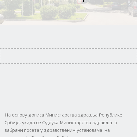
На основу дописа Министарства здравља Републике
Србије, укида се Одлука Министарства здравља о
забрани посета у здравственим установама на