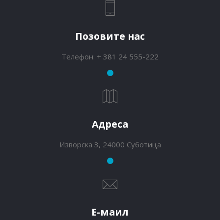
Позовите нас
Телефон:
+ 381 24 555-222
Адреса
Изворска 3, 24000 Суботица
Е-маил