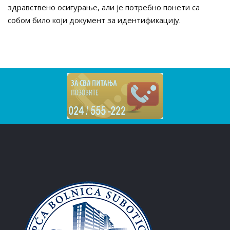
здравствено осигурање, али је потребно понети са
собом било који документ за идентификацију.