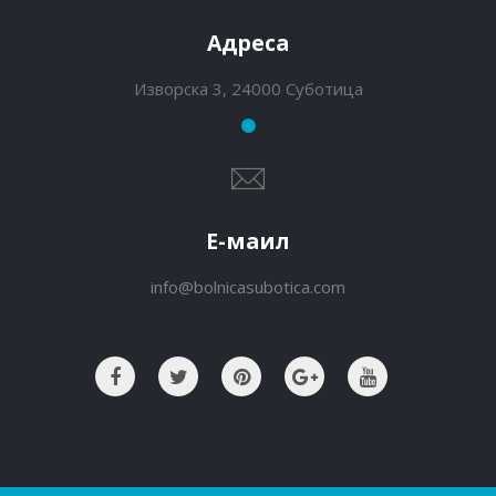
Адреса
Изворска 3, 24000 Суботица
Е-маил
info@bolnicasubotica.com