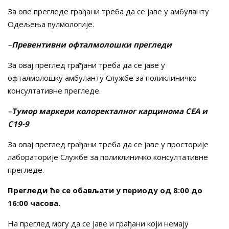
За ове прегледе грађани треба да се јаве у амбуланту
Одељења пулмологије.
–
Превентивни офталмолошки прегледи
За овај преглед грађани треба да се јаве у
офталмолошку амбуланту Службе за поликлиничко
консултативне прегледе.
–
Тумор маркери колоректалног карцинома CEA и
C19-9
За овај преглед грађани треба да се јаве у просторије
лабораторије Службе за поликлиничко консултативне
прегледе.
Прегледи ће се обављати у периоду од 8:00 до
16:00 часова.
На преглед могу да се јаве и грађани који немају