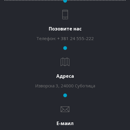
Позовите нас
Телефон:
+ 381 24 555-222
Адреса
Изворска 3, 24000 Суботица
Е-маил