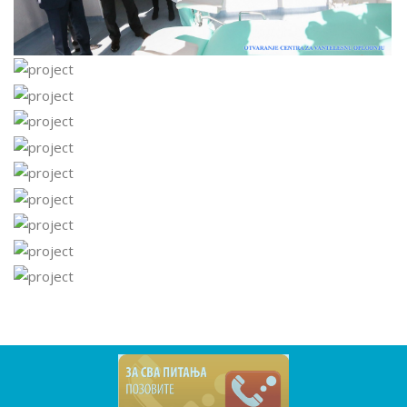
Прегледај галерију
Прегледај галерију
Прегледај галерију
Прегледај галерију
Прегледај галерију
Прегледај галерију
Прегледај галерију
Прегледај галерију
Прегледај галерију