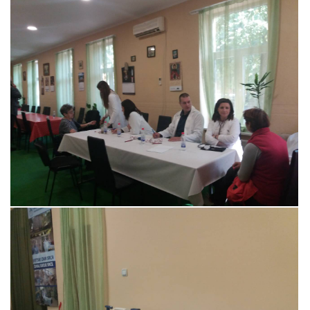
Прегледај галерију