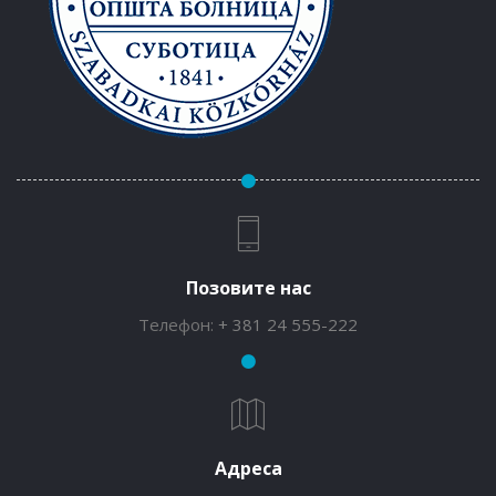
Позовите нас
Телефон:
+ 381 24 555-222
Адреса