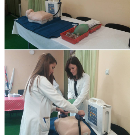
Прегледај галерију