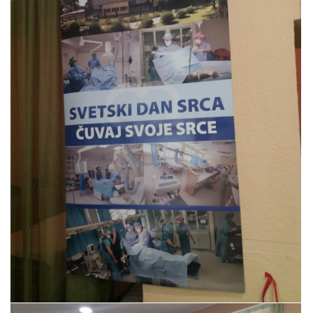
Прегледај галерију