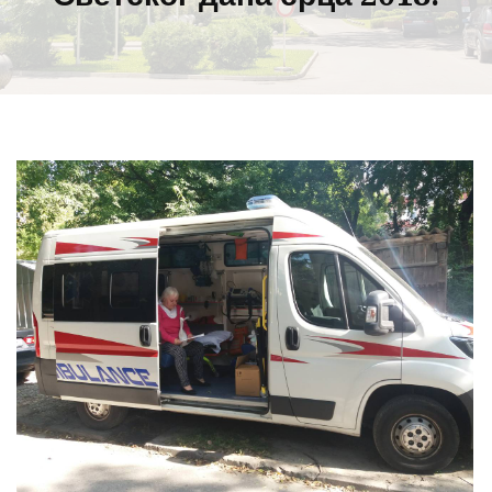
Прегледај галерију