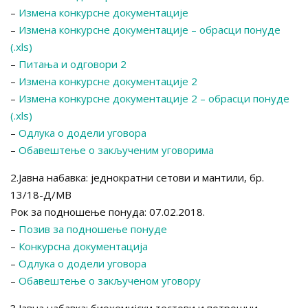
–
Измена конкурсне документације
–
Измена конкурсне документације – обрасци понуде
(.xls)
–
Питања и одговори 2
–
Измена конкурсне документације 2
–
Измена конкурсне документације 2 – обрасци понуде
(.xls)
–
Одлука о додели уговора
–
Обавештење о закљученим уговорима
2.Јавна набавка: једнократни сетови и мантили, бр.
13/18-Д/МВ
Рок за подношење понуда: 07.02.2018.
–
Позив за подношење понуде
–
Конкурсна документација
–
Одлука о додели уговора
–
Обавештење о закљученом уговору