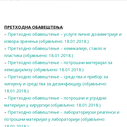
ПРЕТХОДНА ОБАВЕШТЕЊА
:
–
Претходно обавештење – услуге личне дозиметрије и
извора зрачења (објављено: 18.01.2018.)
–
Претходно обавештење – хемикалије, стакло и
пластика (објављено: 18.01.2018.)
–
Претходно обавештење – потрошни материјал за
хемодијализу (објављено: 18.01.2018.)
–
Претходно обавештење – средства и прибор за
хигијену и средства за дезинфекцију (објављено:
18.01.2018.)
–
Претходно обавештење – потрошни и уградни
материјал у хирургији (објављено: 18.01.2018.)
–
Претходно обавештење – лабораторијски реагенси и
потрошни материјал у лабораторији (објављено:
18.01.2018.)