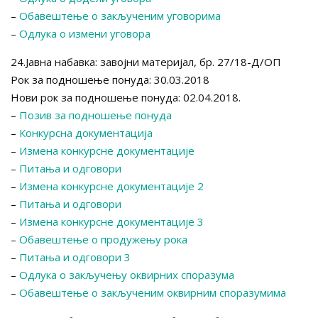
–
Обавештење о закљученим уговорима
–
Одлука о измени уговора
24.Јавна набавка: завојни материјал, бр. 27/18-Д/ОП
Рок за подношење понуда: 30.03.2018
Нови рок за подношење понуда: 02.04.2018.
–
Позив за подношење понуда
–
Конкурсна документација
–
Измена конкурсне документације
–
Питања и одговори
–
Измена конкурсне документације 2
–
Питања и одговори
–
Измена конкурсне документације 3
–
Обавештење о продужењу рока
–
Питања и одговори 3
–
Одлука о закључењу оквирних споразума
–
Обавештење о закљученим оквирним споразумима