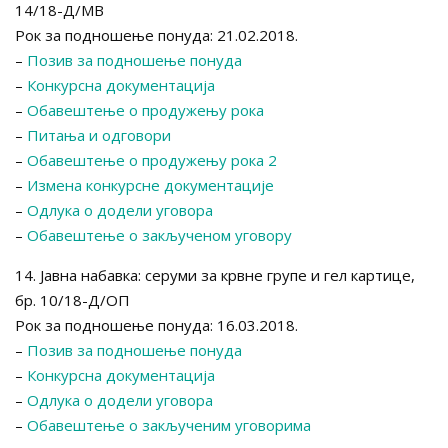
14/18-Д/МВ
Рок за подношење понуда: 21.02.2018.
–
Позив за подношење понуда
–
Конкурсна документација
–
Обавештење о продужењу рока
–
Питања и одговори
–
Обавештење о продужењу рока 2
–
Измена конкурсне документације
–
Одлука о додели уговора
–
Обавештење о закљученом уговору
14. Јавна набавка: серуми за крвне групе и гел картице,
бр. 10/18-Д/ОП
Рок за подношење понуда: 16.03.2018.
–
Позив за подношење понуда
–
Конкурсна документација
–
Одлука о додели уговора
–
Обавештење о закљученим уговорима