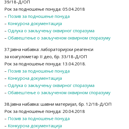
39/18-Д/ОП
Рок за подношење понуда: 05.04.2018
–
Позив за подношење понуда
–
Конкурсна документација
–
Одлука о закључењу оквирног споразума
–
Обавештење о закљученом оквирном споразуму
37.Јавна набавка: лабораторијски реагенси
за коагулометар II део, бр. 33/18-Д/ОП
Рок за подношење понуда: 13.04.2018.
–
Позив за подношење понуда
–
Конкурсна документација
–
Одлука о закључењу оквирног споразума
–
Обавештење о закљученом оквирном споразуму
38.Јавна набавка: шавни материјал, бр. 12/18-Д/ОП
Рок за подношење понуда: 20.04.2018
–
Позив за подношење понуда
–
Конкурсна документација