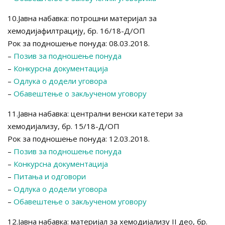
10.Јавна набавка: потрошни материјал за
хемодијафилтрацију, бр. 16/18-Д/ОП
Рок за подношење понуда: 08.03.2018.
–
Позив за подношење понуда
–
Конкурсна документација
–
Одлука о додели уговора
–
Обавештење о закљученом уговору
11.Јавна набавка: централни венски катетери за
хемодијализу, бр. 15/18-Д/ОП
Рок за подношење понуда: 12.03.2018.
–
Позив за подношење понуда
–
Конкурсна документација
–
Питања и одговори
–
Одлука о додели уговора
–
Обавештење о закљученом уговору
12.Јавна набавка: материјал за хемодијализу II део, бр.