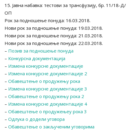
15. Јавна набавка: тестови за трансфузију, бр. 11/18-Д/
ОП
Рок за подношење понуда: 16.03.2018.
Нови рок за подношење понуда: 19.03.2018.
Нови рок за подношење понуда: 21.03.2018.
Нови рок за подношење понуда: 22.03.2018.
–
Позив за подношење понуда
–
Конкурсна документација
–
Измена конкурсне документације
–
Измена конкурсне документације 2
–
Обавештење о продужењу рока
–
Измена конкурсне документације 3
–
Обавештење о продужењу рока 2
–
Измена конкурсне документације 4
–
Обавештење о продужењеу рока 3
–
Одлука о додели уговора
–
Обавештење о закљученим уговорима