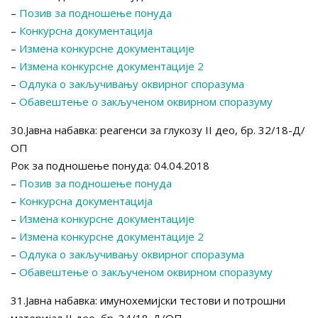
–
Позив за подношење понуда
–
Конкурсна документација
–
Измена конкурсне документације
–
Измена конкурсне документације 2
–
Одлука о закључивању оквирног споразума
–
Обавештење о закљученом оквирном споразуму
30.Јавна набавка: реагенси за глукозу II део, бр. 32/18-Д/
ОП
Рок за подношење понуда: 04.04.2018
–
Позив за подношење понуда
–
Конкурсна документација
–
Измена конкурсне документације
–
Измена конкурсне документације 2
–
Одлука о закључивању оквирног споразума
–
Обавештење о закљученом оквирном споразуму
31.Јавна набавка: имунохемијски тестови и потрошни