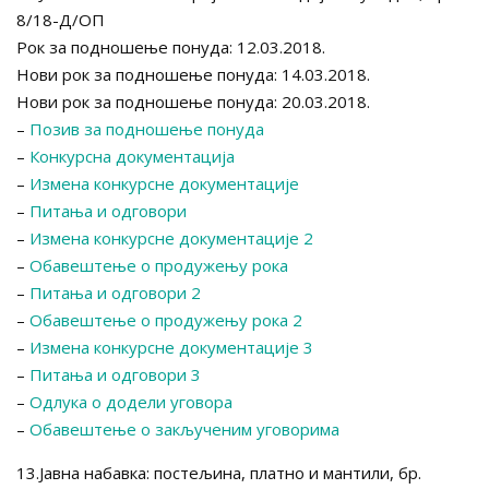
8/18-Д/ОП
Рок за подношење понуда: 12.03.2018.
Нови рок за подношење понуда: 14.03.2018.
Нови рок за подношење понуда: 20.03.2018.
–
Позив за подношење понуда
–
Конкурсна документација
–
Измена конкурсне документације
–
Питања и одговори
–
Измена конкурсне документације 2
–
Обавештење о продужењу рока
–
Питања и одговори 2
–
Обавештење о продужењу рока 2
–
Измена конкурсне документације 3
–
Питања и одговори 3
–
Одлука о додели уговора
–
Обавештење о закљученим уговорима
13.Јавна набавка: постељина, платно и мантили, бр.