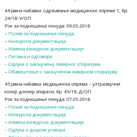
44.Јавна набавка: одржавање медицинске опреме 1, бр.
24/18-У/ОП
Рок за подношење понуда: 09.05.2018
–
Позив за подношење понуда
–
Конкурсна документација
–
Измена конкурсне документације
–
Питања и одговори
– Одлука о закључењу оквирног споразума
–
Обавештење о закљученом оквирном споразуму
45.Јавна набавка: медицинска опрема – ултразвучни
колор доплер апарати, бр. 45/18-Д/ОП
Рок за подношење понуда: 07.05.2018
–
Позив за подношење понуда
–
Конкурсна документација
–
Измена конкурсне документације
– Одлука о додели уговора