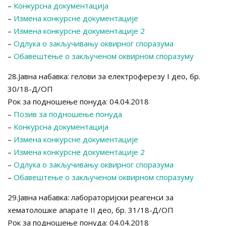
–
Конкурсна документација
–
Измена конкурсне документације
–
Измена конкурсне документације 2
–
Одлука о закључивању оквирног споразума
–
Обавештење о закљученом оквирном споразуму
28.Јавна набавка: гелови за електроферезу I део, бр.
30/18-Д/ОП
Рок за подношење понуда: 04.04.2018
–
Позив за подношење понуда
–
Конкурсна документација
–
Измена конкурсне документације
–
Измена конкурсне документације 2
–
Одлука о закључивању оквирног споразума
–
Обавештење о закљученом оквирном споразуму
29.Јавна набавка: лабораторијски реагенси за
хематолошке апарате II део, бр. 31/18-Д/ОП
Рок за подношење понуда: 04.04.2018