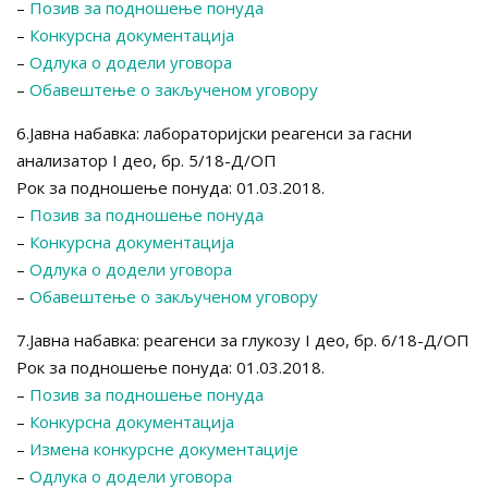
–
Позив за подношење понуда
–
Конкурсна документација
–
Одлука о додели уговора
–
Обавештење о закљученом уговору
6.Јавна набавка: лабораторијски реагенси за гасни
анализатор I део, бр. 5/18-Д/ОП
Рок за подношење понуда: 01.03.2018.
–
Позив за подношење понуда
–
Конкурсна документација
–
Одлука о додели уговора
–
Обавештење о закљученом уговору
7.Јавна набавка: реагенси за глукозу I део, бр. 6/18-Д/ОП
Рок за подношење понуда: 01.03.2018.
–
Позив за подношење понуда
–
Конкурсна документација
–
Измена конкурсне документације
–
Одлука о додели уговора