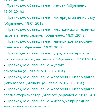
–
Претходно обавештење – лекови (објављено:
18.01.2018.)
–
Претходно обавештење – материјал за ангио салу
(објављено: 18.01.2018.)
–
Претходно обавештење – медицински и технички
гасови и течни хелијум (објављено: 18.01.2018.)
–
Претходно обавештење – намирнице за исхрану
болесника (објављено: 18.01.2018.)
–
Претходно обавештење – уградни материјал у
ортопедији и трауматологији (објављено: 18.01.2018.)
–
Претходно обавештење – услуге
осигурања (објављено: 18.01.2018.)
–
Претходно обавештење – потрошни материјал за
фако апарат „Stellaris“ (објављено: 18.01.2018.)
–
Претходно обавештење – потрошни материјал за
плазма стерилизатор „Sterrad“ (објављено: 18.01.2018.)
–
Претходно обавештење – испорука природног
гаса (објављено: 18.01.2018.)