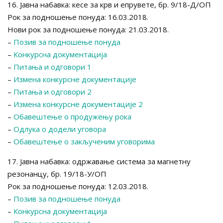
16. Јавна набавка: кесе за крв и епрувете, бр. 9/18-Д/ОП
Рок за подношење понуда: 16.03.2018.
Нови рок за подношење понуда: 21.03.2018.
–
Позив за подношење понуда
–
Конкурсна документација
–
Питања и одговори 1
–
Измена конкурсне документације
–
Питања и одговори 2
–
Измена конкурсне документације 2
–
Обавештење о продужењу рока
–
Одлука о додели уговора
–
Обавештење о закљученим уговорима
17. Јавна набавка: одржавање система за магнетну
резонанцу, бр. 19/18-У/ОП
Рок за подношење понуда: 12.03.2018.
–
Позив за подношење понуда
–
Конкурсна документација