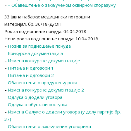
–
–
Обавештење о закљученом оквирном споразуму
33.Јавна набавка: медицински потрошни
материјал, бр. 36/18-Д/ОП
Рок за подношење понуда: 04.04.2018
Нови рок за подношење понуда: 10.04.2018.
–
Позив за подношење понуда
–
Конкурсна документација
–
Измена конкурсне документације
–
Питања и одговори 1
–
Питања и одговори 2
–
Обавештење о продужењу рока
–
Измена конкурсне документације 2
–
Одлука о додели уговора
–
Одлука о обустави поступка
–
Измена Одлуке о додели уговора (у делу партије бр.
37)
–
Обавештење о закљученим уговорима