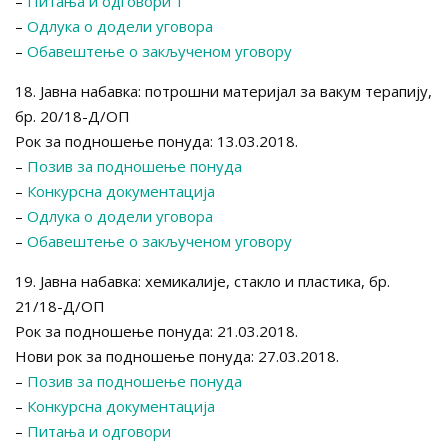
–
Питања и одговори 1
–
Одлука о додели уговора
–
Обавештење о закљученом уговору
18. Јавна набавка: потрошни материјал за вакум терапију,
бр. 20/18-Д/ОП
Рок за подношење понуда: 13.03.2018.
–
Позив за подношење понуда
–
Конкурсна документација
–
Одлука о додели уговора
–
Обавештење о закљученом уговору
19. Јавна набавка: хемикалије, стакло и пластика, бр.
21/18-Д/ОП
Рок за подношење понуда: 21.03.2018.
Нови рок за подношење понуда: 27.03.2018.
–
Позив за подношење понуда
–
Конкурсна документација
–
Питања и одговори