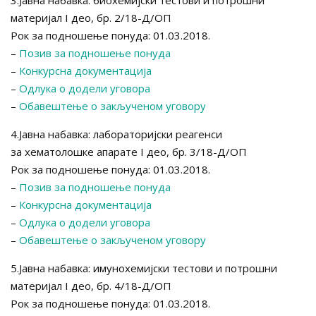
3.Јавна набавка: биохемијски тестови и потрошни
материјал I део, бр. 2/18-Д/ОП
Рок за подношење понуда: 01.03.2018.
–
Позив за подношење понуда
–
Конкурсна документација
–
Одлука о додели уговора
–
Обавештење о закљученом уговору
4.Јавна набавка: лабораторијски реагенси
за хематолошке апарате I део, бр. 3/18-Д/ОП
Рок за подношење понуда: 01.03.2018.
–
Позив за подношење понуда
–
Конкурсна документација
–
Одлука о додели уговора
–
Обавештење о закљученом уговору
5.Јавна набавка: имунохемијски тестови и потрошни
материјал I део, бр. 4/18-Д/ОП
Рок за подношење понуда: 01.03.2018.