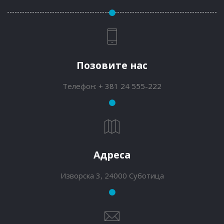
Позовите нас
Телефон:
+ 381 24 555-222
Адреса
Изворска 3, 24000 Суботица