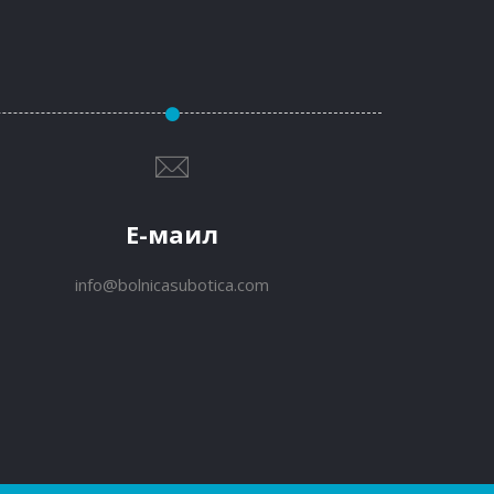
Е-маил
info@bolnicasubotica.com